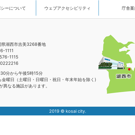
バシーについて
ウェブアクセシビリティ
庁舎案
静岡県湖西市吉美3268番地
-1111
76-1115
0222216
30分から午後5時15分
ら金曜日（土曜日・日曜日・祝日・年末年始を除く)
が異なる施設があります。
2019 © kosai city.