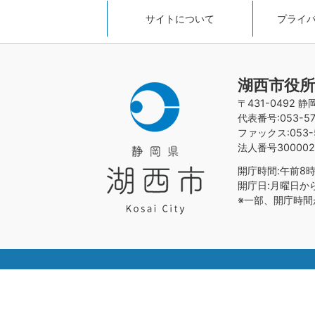
サイトについて
プライ
湖西市役所
〒431-0492 
代表番号:053-576
ファックス:053-5
法人番号300002
開庁時間:午前8時
開庁日:月曜日か
※一部、開庁時間