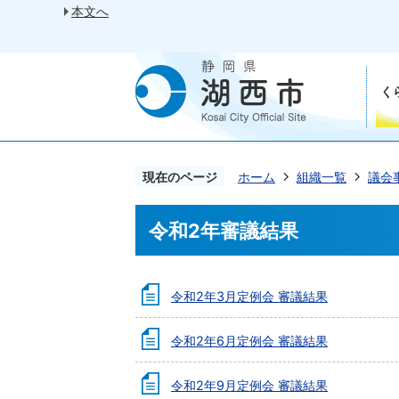
本文へ
く
現在のページ
ホーム
組織一覧
議会
令和2年審議結果
令和2年3月定例会 審議結果
令和2年6月定例会 審議結果
令和2年9月定例会 審議結果