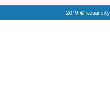
2019 © kosai city