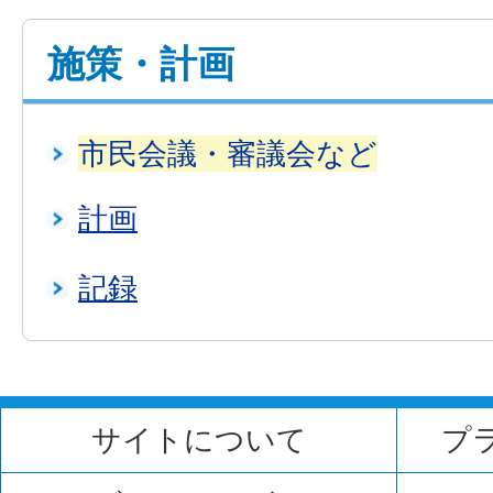
施策・計画
市民会議・審議会など
計画
記録
サイトについて
プ