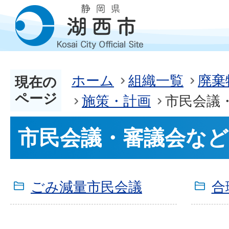
ホーム
組織一覧
廃棄
現在の
ページ
施策・計画
市民会議
市民会議・審議会など
ごみ減量市民会議
合