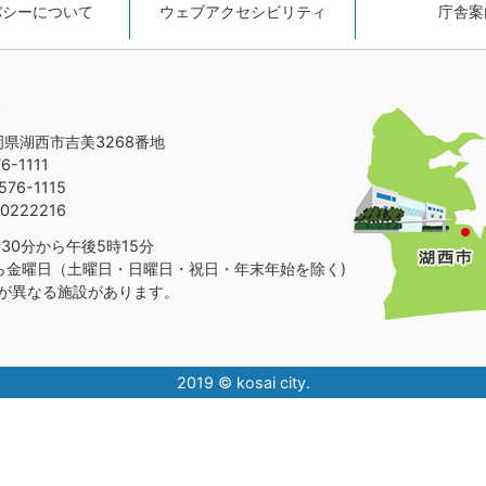
バシーについて
ウェブアクセシビリティ
庁舎案
静岡県湖西市吉美3268番地
-1111
76-1115
0222216
30分から午後5時15分
ら金曜日（土曜日・日曜日・祝日・年末年始を除く)
が異なる施設があります。
2019 © kosai city.