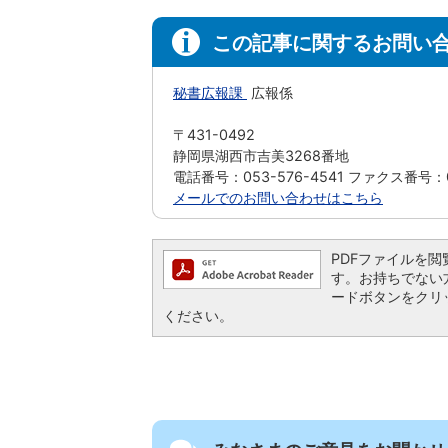
この記事に関するお問い
秘書広報課
広報係
〒431-0492
静岡県湖西市吉美3268番地
電話番号：053-576-4541 ファクス番号：05
メールでのお問い合わせはこちら
PDFファイルを閲覧す
す。お持ちでない方は、
ードボタンをクリ
ください。