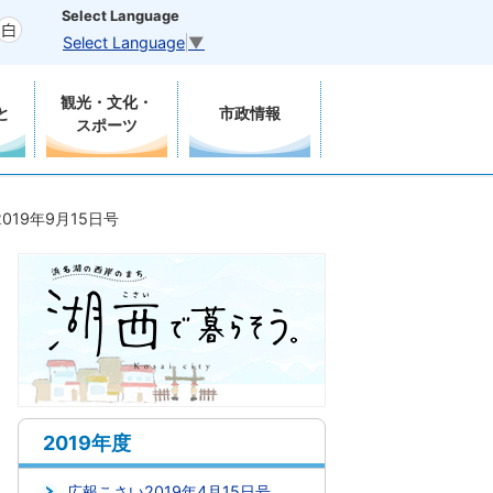
Select Language
Select Language
▼
観光・文化・
と
市政情報
スポーツ
019年9月15日号
2019年度
広報こさい2019年4月15日号