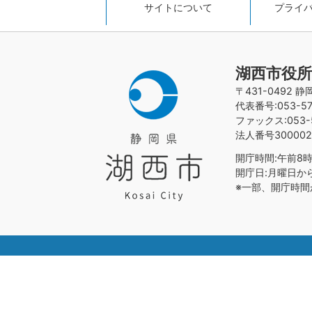
サイトについて
プライ
湖西市役所
〒431-0492 
代表番号:053-576
ファックス:053-5
法人番号300002
開庁時間:午前8時
開庁日:月曜日か
※一部、開庁時間