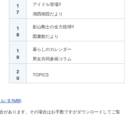
アイドル登場!!
1
7
湖西病院だより
影山剛士の全力投球!!
1
8
図書館だより
暮らしのカレンダー
1
9
男女共同参画コラム
2
TOPICS
0
 9.1MB)
合があります。その場合はお手数ですがダウンロードしてご覧