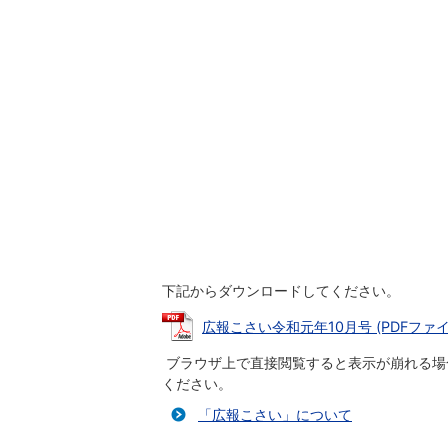
下記からダウンロードしてください。
広報こさい令和元年10月号 (PDFファイル:
ブラウザ上で直接閲覧すると表示が崩れる場
ください。
「広報こさい」について