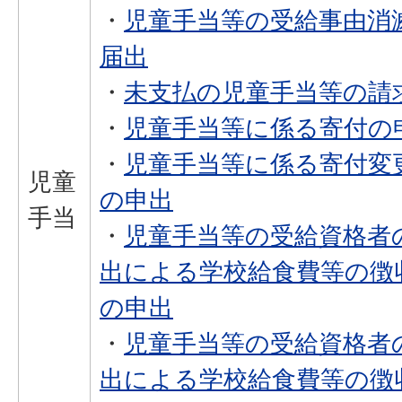
・
児童手当等の受給事由消
届出
・
未支払の児童手当等の請
・
児童手当等に係る寄付の
・
児童手当等に係る寄付変
児童
の申出
手当
・
児童手当等の受給資格者
出による学校給食費等の徴
の申出
・
児童手当等の受給資格者
出による学校給食費等の徴