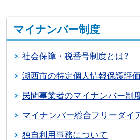
マイナンバー制度
社会保障・税番号制度とは?
湖西市の特定個人情報保護評
民間事業者のマイナンバー制
マイナンバー総合フリーダイ
独自利用事務について