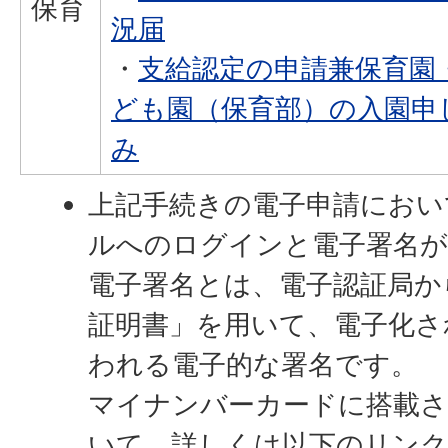
保育
況届
・
支給認定の申請兼保育園
ども園（保育部）の入園申
み
上記手続きの電子申請におい
ルへのログインと電子署名が
電子署名とは、電子認証局か
証明書」を用いて、電子化さ
われる電子的な署名です。
マイナンバーカードに搭載さ
いて、詳しくは以下のリンク