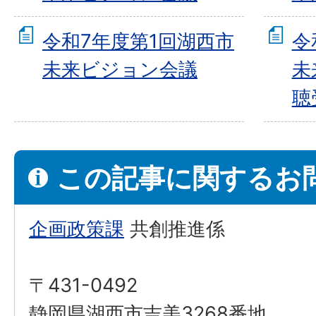
令和7年度第1回湖西市
令
未来ビジョン会議
未
聴
この記事に関するお
企画政策課
共創推進係
〒431-0492
静岡県湖西市吉美3268番地