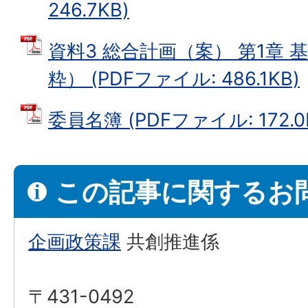
246.7KB)
資料3 総合計画（案） 第1章 
粋） (PDFファイル: 486.1KB)
委員名簿 (PDFファイル: 172.0
この記事に関するお
企画政策課
共創推進係
〒431-0492