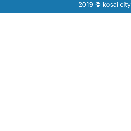
2019 © kosai city