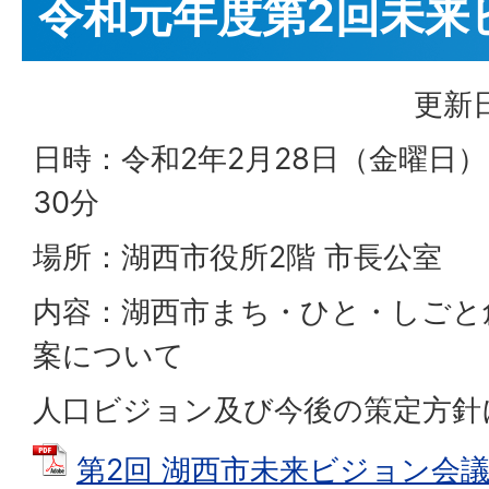
令和元年度第2回未来
更新日
日時：令和2年2月28日（金曜日） 
30分
場所：湖西市役所2階 市長公室
内容：湖西市まち・ひと・しごと
案について
人口ビジョン及び今後の策定方針
第2回 湖西市未来ビジョン会議 