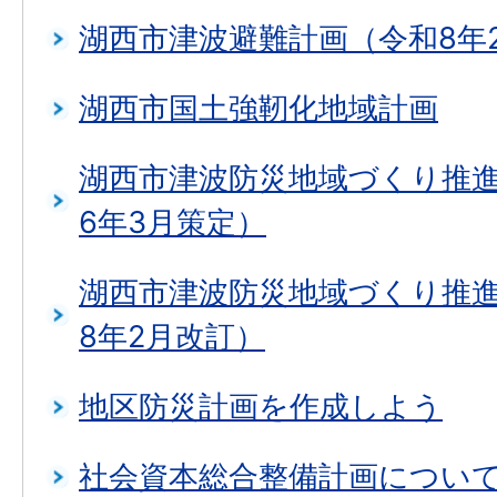
湖西市津波避難計画（令和8年
湖西市国土強靭化地域計画
湖西市津波防災地域づくり推進
6年3月策定）
湖西市津波防災地域づくり推進
8年2月改訂）
地区防災計画を作成しよう
社会資本総合整備計画につい