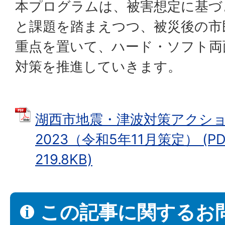
本プログラムは、被害想定に基づ
と課題を踏まえつつ、被災後の市
重点を置いて、ハード・ソフト両
対策を推進していきます。
湖西市地震・津波対策アクシ
2023（令和5年11月策定） (P
219.8KB)
この記事に関するお