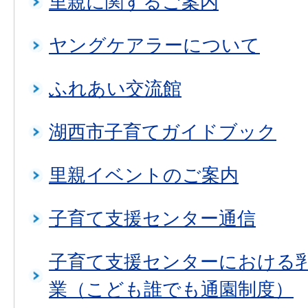
里親に関するご案内
ヤングケアラーについて
ふれあい交流館
湖西市子育てガイドブック
里親イベントのご案内
子育て支援センター通信
子育て支援センターにおける
業（こども誰でも通園制度）