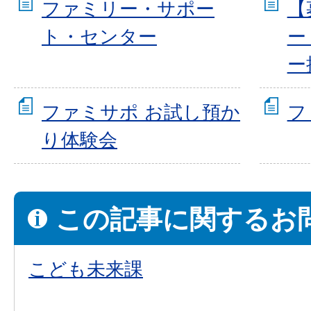
ファミリー・サポー
【
ト・センター
ー
ー
ファミサポ お試し預か
フ
り体験会
この記事に関するお
こども未来課