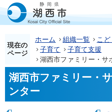
ホーム
組織一覧
こど
現在の
子育て
子育て支援
ページ
湖西市ファミリー・サ
湖西市ファミリー・
ンター