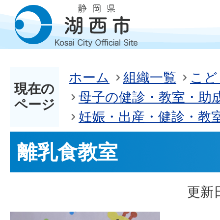
ホーム
組織一覧
こど
現在の
母子の健診・教室・助
ページ
妊娠・出産・健診・教
離乳食教室
更新日