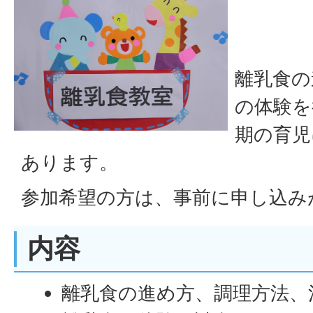
離乳食の
の体験を
期の育児
あります。
参加希望の方は、事前に申し込み
内容
離乳食の進め方、調理方法、