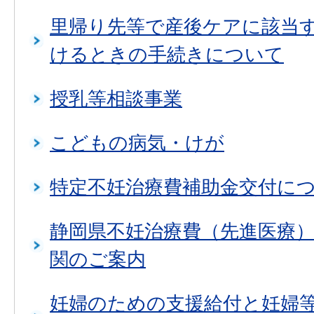
里帰り先等で産後ケアに該当
けるときの手続きについて
授乳等相談事業
こどもの病気・けが
特定不妊治療費補助金交付に
静岡県不妊治療費（先進医療
関のご案内
妊婦のための支援給付と妊婦