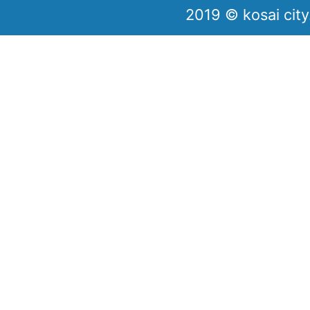
2019 © kosai city