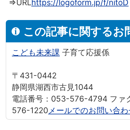
⇒URL
https://logoform.jp/f/nitoD
この記事に関するお
こども未来課
子育て応援係
〒431-0442
静岡県湖西市古見1044
電話番号：053-576-4794 フ
576-1220
メールでのお問い合わ