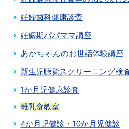
妊婦歯科健康診査
妊娠期パパママ講座
あかちゃんのお世話体験講座
新生児聴覚スクリーニング検
1か月児健康診査
離乳食教室
4か月児健診・10か月児健診