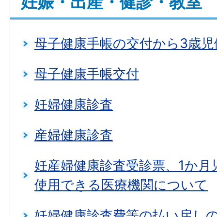
妊娠・出産・健診・教室
母子健康手帳の交付から3歳児
母子健康手帳交付
妊婦健康診査
産婦健康診査
妊産婦健康診査受診票、1か月
使用できる医療機関について
妊婦健康診査費等の払い戻し