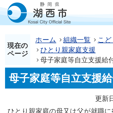
ホーム
組織一覧
こど
現在の
ひとり親家庭支援
ページ
母子家庭等自立支援給
母子家庭等自立支援給
更新日
ひとり親家庭の母又は父が就職に