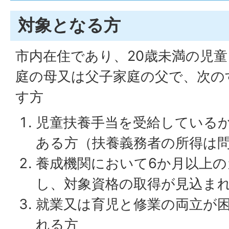
対象となる方
市内在住であり、20歳未満の児
庭の母又は父子家庭の父で、次の
す方
児童扶養手当を受給している
ある方（扶養義務者の所得は
養成機関において6か月以上
し、対象資格の取得が見込ま
就業又は育児と修業の両立が
れる方