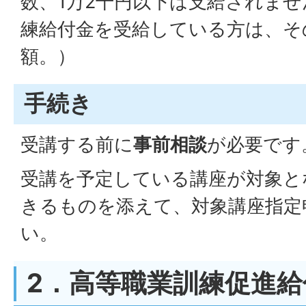
数、1万2千円以下は支給されま
練給付金を受給している方は、そ
額。）
手続き
受講する前に
事前相談
が必要です
受講を予定している講座が対象と
きるものを添えて、対象講座指定
い。
2．高等職業訓練促進給