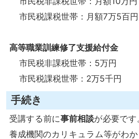
市民税非課税世帯：月額10万円
市民税課税世帯：月額7万5百円
高等職業訓練修了支援給付金
市民税非課税世帯：5万円
市民税課税世帯：2万5千円
手続き
受講する前に
事前相談
が必要です
養成機関のカリキュラム等がわか