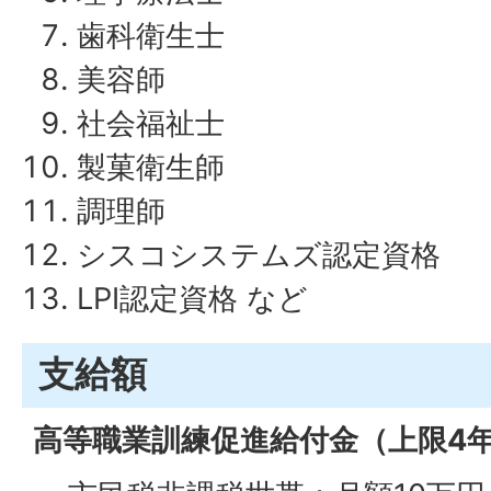
歯科衛生士
美容師
社会福祉士
製菓衛生師
調理師
シスコシステムズ認定資格
LPI認定資格 など
支給額
高等職業訓練促進給付金（上限4