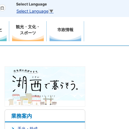
Select Language
Select Language
▼
観光・文化・
と
市政情報
スポーツ
業務案内
手当・助成