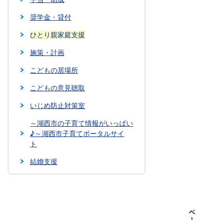
奨学金・貸付
ひとり親家庭支援
施策・計画
こどもの居場所
こどもの意見聴取
いじめ防止対策室
～湖西市の子育て情報がいっぱい
♪～湖西市子育てポータルサイ
ト
結婚支援