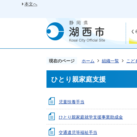
本文へ
く
現在のページ
ホーム
組織一覧
こど
ひとり親家庭支援
児童扶養手当
ひとり親家庭就学支援事業助成金
交通遺児等福祉手当