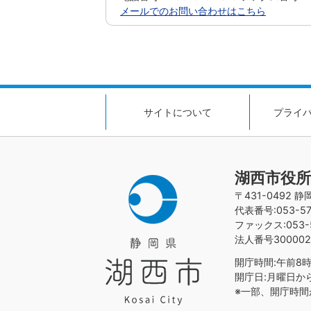
メールでのお問い合わせはこちら
サイトについて
プライ
湖西市役所
〒431-0492 
代表番号:053-576
ファックス:053-5
法人番号300002
開庁時間:午前8時
開庁日:月曜日か
※一部、開庁時間