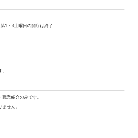
、第1・3土曜日の開庁は終了
す。
・職業紹介のみです。
りません。