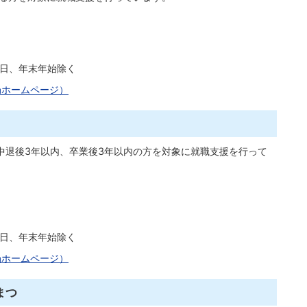
祝日、年末年始除く
局ホームページ）
中退後3年以内、卒業後3年以内の方を対象に就職支援を行って
祝日、年末年始除く
局ホームページ）
まつ