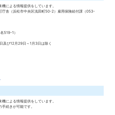
末機による情報提供をしています。
庁舎（浜松市中央区浅田町50-2）雇用保険給付課（053-
519-1）
日及び12月29日～1月3日は除く
ら
末機による情報提供をしています。
の手続きが可能です。