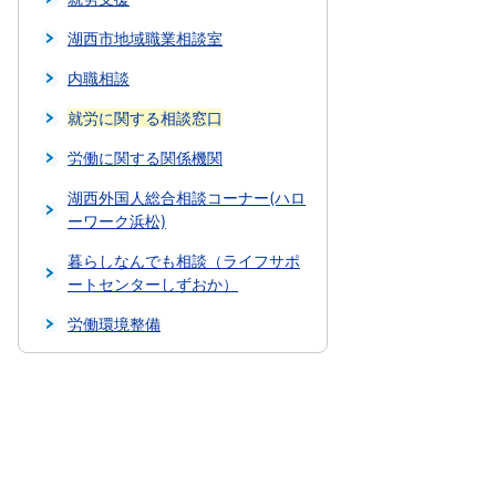
湖西市地域職業相談室
内職相談
就労に関する相談窓口
労働に関する関係機関
湖西外国人総合相談コーナー(ハロ
ーワーク浜松)
暮らしなんでも相談（ライフサポ
ートセンターしずおか）
労働環境整備