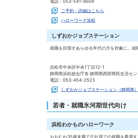
電話：053-541-8609
ご予約・詳細はこちら
ハローワーク浜松
しずおかジョブステーション
就職を目指すあらゆる年代の方を対象に、就
浜松市中央区中央1丁目12-1
静岡県浜松総合庁舎 静岡県西部県民生活セン
電話：053-454-2523
しずおかジョブステーション（静岡県
若者・就職氷河期世代向け
浜松わかものハローワーク
おおむね35歳未満で正社員での就職を希望