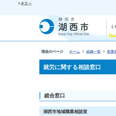
本文へ
く
現在のページ
ホーム
組織一覧
産業
就労に関する相談窓口
総合窓口
湖西市地域職業相談室