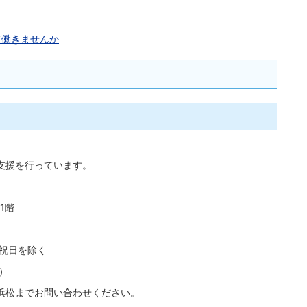
て働きませんか
支援を行っています。
1階
、祝日を除く
）
浜松までお問い合わせください。