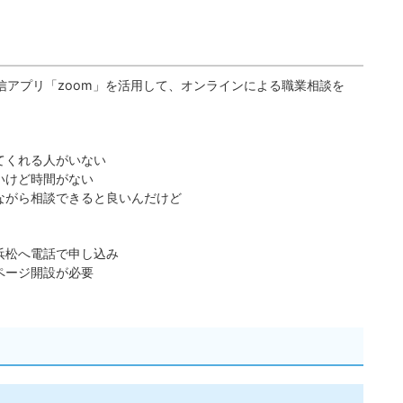
信アプリ「zoom」を活用して、オンラインによる職業相談を
てくれる人がいない
いけど時間がない
ながら相談できると良いんだけど
浜松へ電話で申し込み
ページ開設が必要