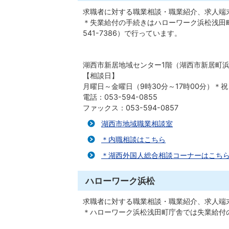
求職者に対する職業相談・職業紹介、求人端
＊失業給付の手続きはハローワーク浜松浅田町
541-7386）で行っています。
湖西市新居地域センター1階（湖西市新居町浜名
【相談日】
月曜日～金曜日（9時30分～17時00分）＊祝
電話：053-594-0855
ファックス：053-594-0857
湖西市地域職業相談室
＊内職相談はこちら
＊湖西外国人総合相談コーナーはこち
ハローワーク浜松
求職者に対する職業相談・職業紹介、求人端
＊ハローワーク浜松浅田町庁舎では失業給付