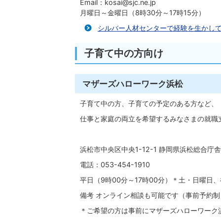
Email：kosai@sjc.ne.jp
月曜日～金曜日（8時30分～17時15分）
シルバー人材センターで経験を生かし
子育て中の方向け
マザーズハローワーク浜松
子育て中の方、子育ての予定のある方など、
仕事と家庭の両立を希望するみなさまの就職
浜松市中央区中央1-12-1 静岡県浜松総合庁舎
電話：053-454-1910
平日（9時00分～17時00分）＊土・日曜日
備考 オンライン相談も可能です（事前予約制
＊ご希望の方は事前にマザーズハローワーク