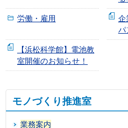
労働・雇用
企
パ
【浜松科学館】電池教
室開催のお知らせ！
モノづくり推進室
業務案内