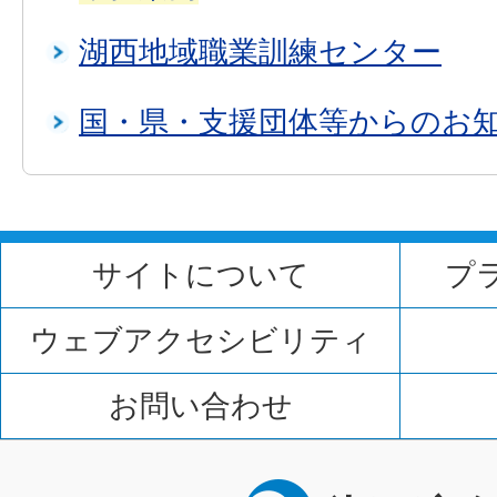
湖西地域職業訓練センター
国・県・支援団体等からのお
サイトについて
プ
ウェブアクセシビリティ
お問い合わせ