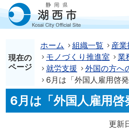
ホーム
組織一覧
産業
モノづくり推進室
業
現在の
ページ
就労支援
外国の方へ
6月は「外国人雇用啓
6月は「外国人雇用啓
更新日