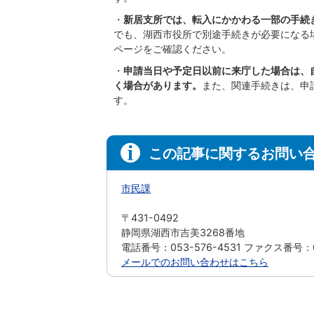
・
新居支所では、転入にかかわる一部の手続
でも、湖西市役所で別途手続きが必要になる
ページをご確認ください。
・
申請当日や予定日以前に来庁した場合は、
く場合があります。
また、関連手続きは、申
す。
この記事に関するお問い
市民課
〒431-0492
静岡県湖西市吉美3268番地
電話番号：053-576-4531 ファクス番号：05
メールでのお問い合わせはこちら