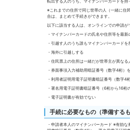
転出する人のうち、マイナンバーカードを持
※これまでの住所で同じ世帯の人（一緒に住
合は、まとめて手続きができます。
以下に該当する人は、オンラインでの申請が
・マイナンバーカードの氏名や住所等を最新
・引越す人のうち誰もマイナンバーカードを
・海外に引越しする
・住民票上の住所は一緒だが世帯主が異なる
・券面事項入力補助用暗証番号（数字4桁）
・利用者証明用電子証明書暗証番号（数字4
・署名用電子証明書暗証番号（6桁から16桁
・電子証明書が有効でない
手続に必要なもの（準備する
・申請者本人のマイナンバーカード ※有効な