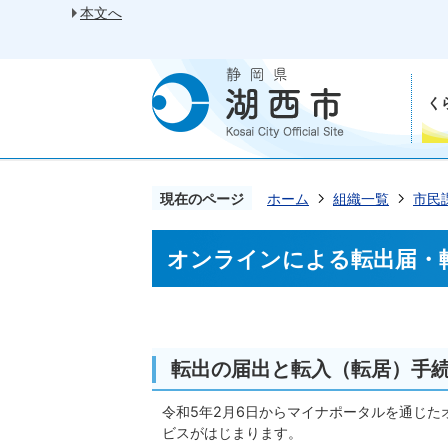
本文へ
く
現在のページ
ホーム
組織一覧
市民
オンラインによる転出届・
転出の届出と転入（転居）手
令和5年2月6日からマイナポータルを通じ
ビスがはじまります。