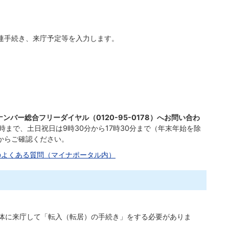
連手続き、来庁予定等を入力します。
バー総合フリーダイヤル（0120-95-0178）へお問い合わ
0時まで、土日祝日は9時30分から17時30分まで（年末年始を除
からご確認ください。
のよくある質問（マイナポータル内）
治体に来庁して「転入（転居）の手続き」をする必要がありま