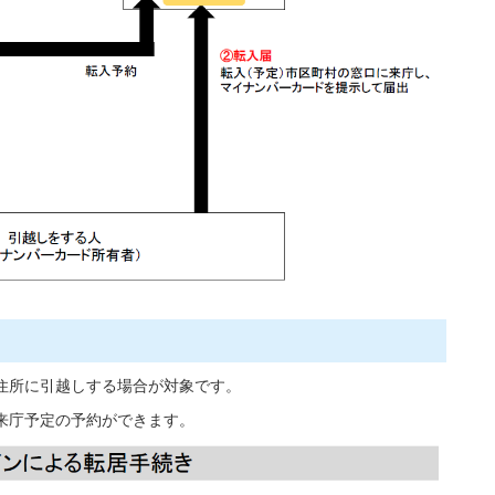
住所に引越しする場合が対象です。
来庁予定の予約ができます。