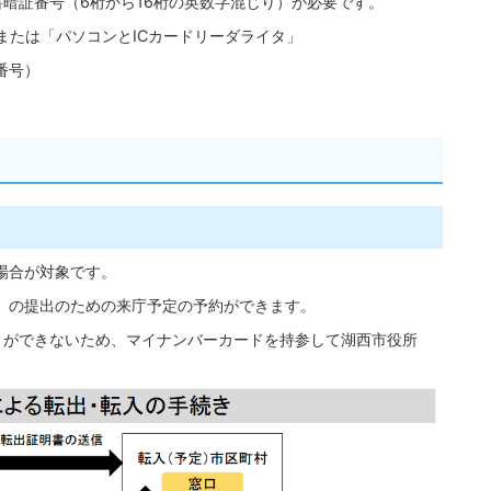
暗証番号（6桁から16桁の英数字混じり）が必要です。
または「パソコンとICカードリーダライタ」
番号）
場合が対象です。
」の提出のための来庁予定の予約ができます。
きができないため、マイナンバーカードを持参して湖西市役所