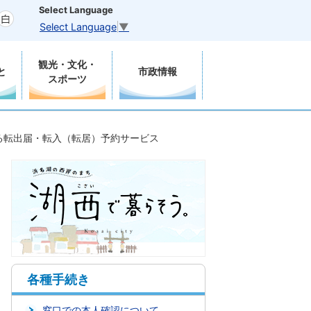
Select Language
Select Language
▼
観光・文化・
と
市政情報
スポーツ
る転出届・転入（転居）予約サービス
各種手続き
窓口での本人確認について