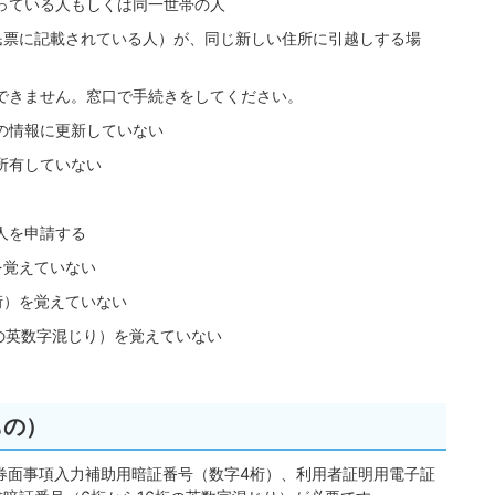
っている人もしくは同一世帯の人
民票に記載されている人）が、同じ新しい住所に引越しする場
できません。窓口で手続きをしてください。
の情報に更新していない
所有していない
人を申請する
を覚えていない
桁）を覚えていない
の英数字混じり）を覚えていない
もの）
券面事項入力補助用暗証番号（数字4桁）、利用者証明用電子証