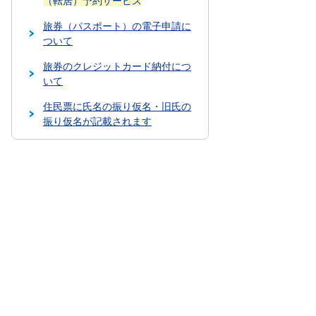
（転居）予約サービス
旅券（パスポート）の電子申請に
ついて
旅券のクレジットカード納付につ
いて
住民票に氏名の振り仮名・旧氏の
振り仮名が記載されます