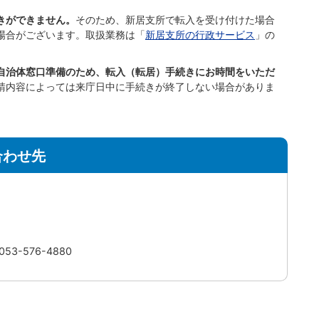
きができません。
そのため、新居支所で転入を受け付けた場合
場合がございます。取扱業務は「
新居支所の行政サービス
」の
自治体窓口準備のため、転入（転居）手続きにお時間をいただ
請内容によっては来庁日中に手続きが終了しない場合がありま
合わせ先
3-576-4880