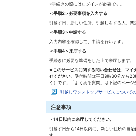
※手続きの際にはログインが必要です。
＜手順2＞必要事項を入力する
引越す日、新しい住所、引越しをする人、関
＜手順3＞申請する
入力内容を確認して、申請を行います。
＜手順4＞来庁する
手続きに必要な準備をした上で来庁します。
※このサービスに関する問い合わせは、マイナン
せください。
受付時間は平日9時30分から2
く）です。「よくある質問」は下記のページ
引越しワンストップサービスについて
注意事項
・14日以内に来庁してください。
引越す日から14日以内に、新しい住所の自
す。