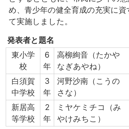
め、青少年の健全育成の充実に資
て実施しました。
発表者と題名
東小学
6
高柳絢音（たかや
校
年
なぎあやね）
白須賀
3
河野沙南（こうの
中学校
年
さな）
新居高
2
ミヤケミチコ（み
等学校
年
やけみちこ）