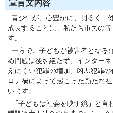
宣言文内容
青少年が、心豊かに、明るく、
成長することは、私たち市民の等
す。
一方で、子どもが被害者となる
め問題は後を絶たず、インターネ
えにくい犯罪の増加、凶悪犯罪の
ロナ禍によって起こった新たな社
います。
「子どもは社会を映す鏡」と言