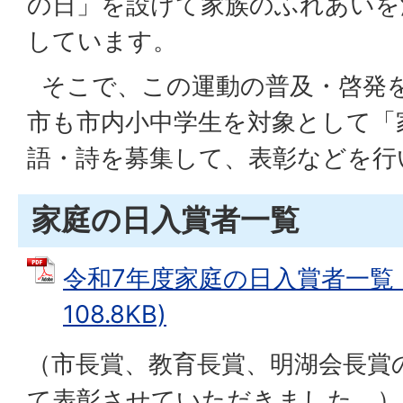
の日」を設けて家族のふれあいを
しています。
そこで、この運動の普及・啓発
市も市内小中学生を対象として「
語・詩を募集して、表彰などを行
家庭の日入賞者一覧
令和7年度家庭の日入賞者一覧 (
108.8KB)
（市長賞、教育長賞、明湖会長賞
て表彰させていただきました。）