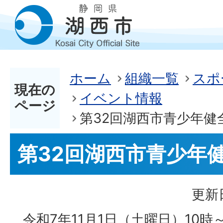
ホーム
組織一覧
スポ
現在の
イベント情報
ページ
第32回湖西市青少年健
第32回湖西市青少年
更新日
令和7年11月1日（土曜日）10時