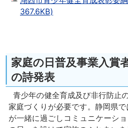
湖西市青少年健全育成表彰要綱 
367.6KB)
家庭の日普及事業入賞
の詩発表
青少年の健全育成及び非行防止
家庭づくりが必要です。静岡県で
が一緒に過ごしコミュニケーショ