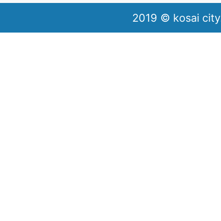
2019 © kosai city