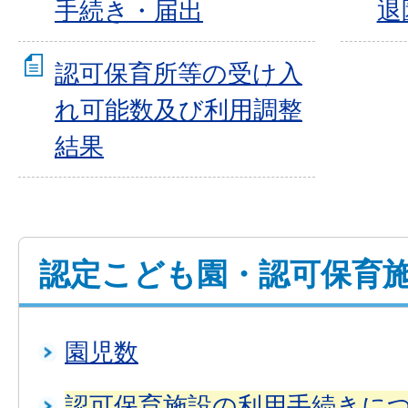
手続き・届出
退
認可保育所等の受け入
れ可能数及び利用調整
結果
認定こども園・認可保育
園児数
認可保育施設の利用手続きに