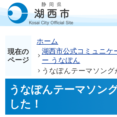
ホーム
湖西市公式コミュニケ
現在の
ページ
ー うなぽん
うなぽんテーマソング
うなぽんテーマソン
した！