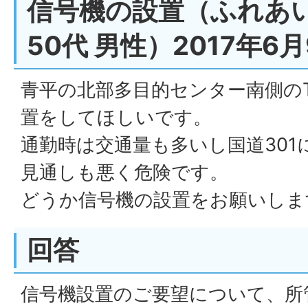
信号機の設置（ふれあい
50代 男性）2017年6
青平の北部多目的センター南側の
置をしてほしいです。
通勤時は交通量も多いし国道301
見通しも悪く危険です。
どうか信号機の設置をお願いしま
回答
信号機設置のご要望について、所