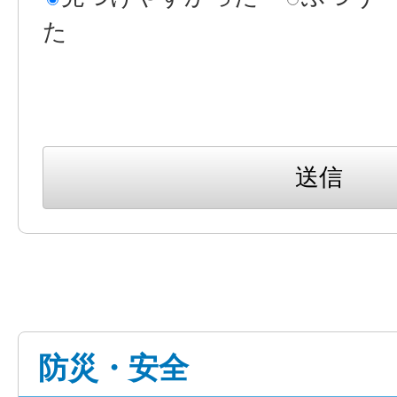
た
防災・安全