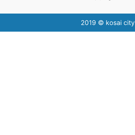
2019 © kosai city