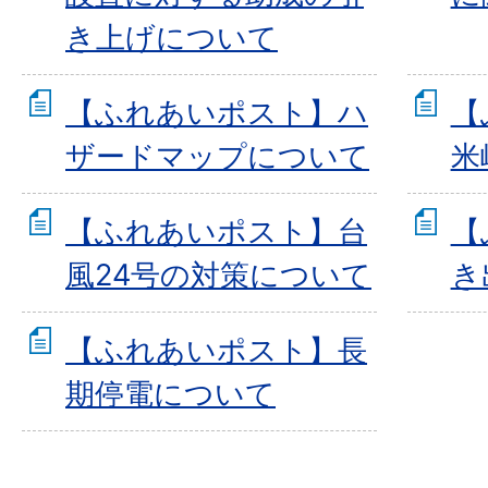
き上げについて
【ふれあいポスト】ハ
【
ザードマップについて
米
【ふれあいポスト】台
【
風24号の対策について
き
【ふれあいポスト】長
期停電について