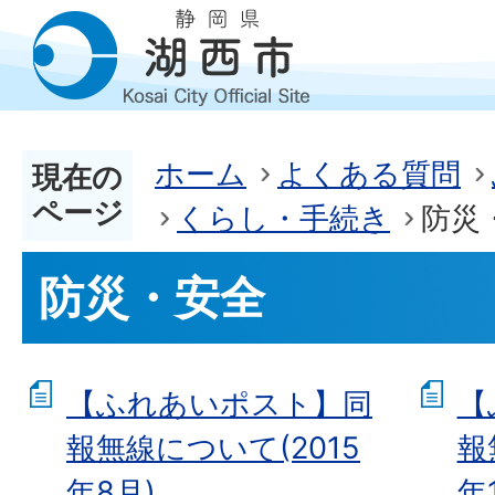
ホーム
よくある質問
現在の
ページ
くらし・手続き
防災
防災・安全
【ふれあいポスト】同
【
報無線について(2015
報
年8月)
年