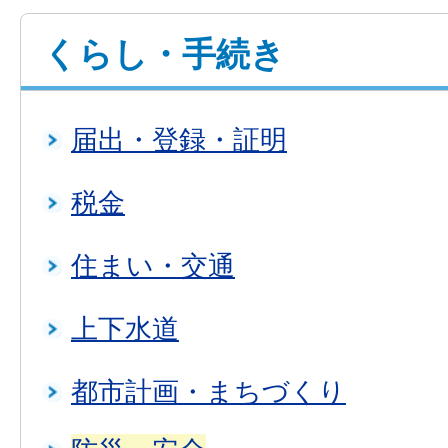
くらし・手続き
届出・登録・証明
税金
住まい・交通
上下水道
都市計画・まちづくり