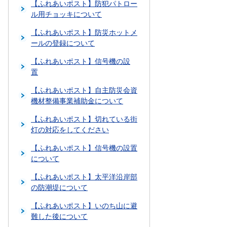
【ふれあいポスト】防犯パトロー
ル用チョッキについて
【ふれあいポスト】防災ホットメ
ールの登録について
【ふれあいポスト】信号機の設
置
【ふれあいポスト】自主防災会資
機材整備事業補助金について
【ふれあいポスト】切れている街
灯の対応をしてください
【ふれあいポスト】信号機の設置
について
【ふれあいポスト】太平洋沿岸部
の防潮堤について
【ふれあいポスト】いのち山に避
難した後について