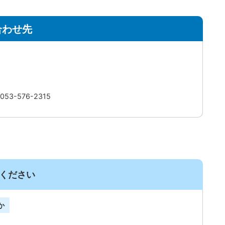
合わせ先
3-576-2315
ください
か