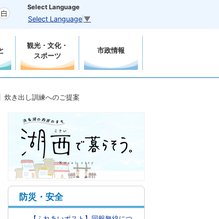
Select Language
Select Language
▼
観光・文化・
と
市政情報
スポーツ
】炊き出し訓練へのご提案
防災・安全
【ふれあいポスト】同報無線につ