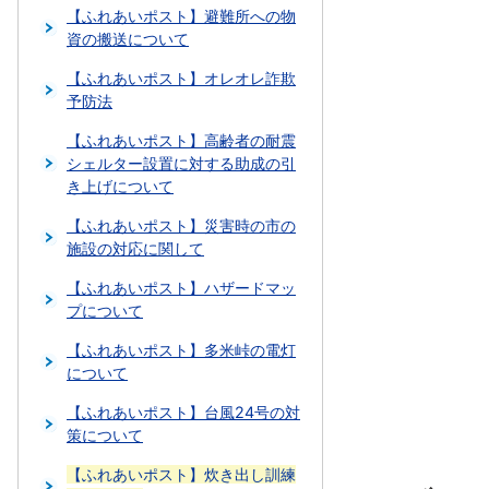
【ふれあいポスト】避難所への物
資の搬送について
【ふれあいポスト】オレオレ詐欺
予防法
【ふれあいポスト】高齢者の耐震
シェルター設置に対する助成の引
き上げについて
【ふれあいポスト】災害時の市の
施設の対応に関して
【ふれあいポスト】ハザードマッ
プについて
【ふれあいポスト】多米峠の電灯
について
【ふれあいポスト】台風24号の対
策について
【ふれあいポスト】炊き出し訓練