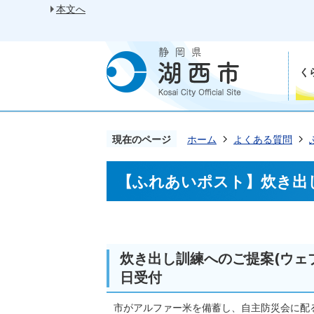
本文へ
く
現在のページ
ホーム
よくある質問
【ふれあいポスト】炊き出
炊き出し訓練へのご提案(ウェブサイ
日受付
市がアルファー米を備蓄し、自主防災会に配