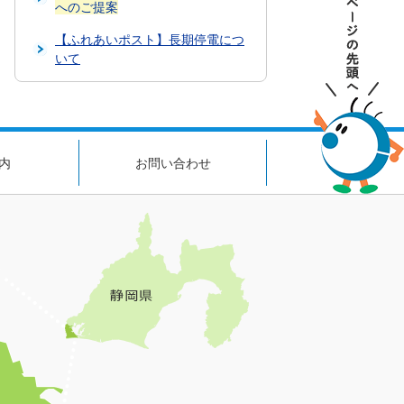
へのご提案
【ふれあいポスト】長期停電につ
いて
内
お問い合わせ