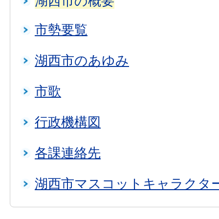
湖西市の概要
市勢要覧
湖西市のあゆみ
市歌
行政機構図
各課連絡先
湖西市マスコットキャラクタ