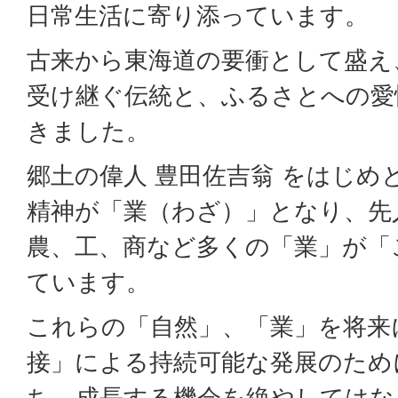
日常生活に寄り添っています。
古来から東海道の要衝として盛え
受け継ぐ伝統と、ふるさとへの愛
きました。
郷土の偉人 豊田佐吉翁 をはじめ
精神が「業（わざ）」となり、先
農、工、商など多くの「業」が「
ています。
これらの「自然」、「業」を将来
接」による持続可能な発展のため
ち、成長する機会を絶やしてはな