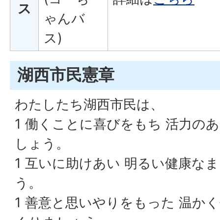
ス
ゃんバ
ス)
湖西市民憲章
わたしたち湖西市民は、
1 働くことに喜びをもち 活力の
しょう。
1 互いに助けあい 明るい健康な
う。
1 善意と思いやりをもった 温か