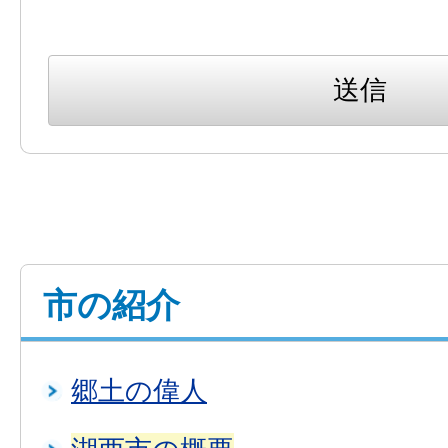
市の紹介
郷土の偉人