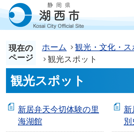
ホーム
観光・文化・ス
現在の
ページ
観光スポット
観光スポット
新居弁天今切体験の里
新
海湖館
別