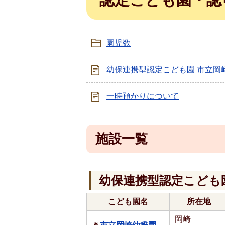
園児数
幼保連携型認定こども園 市立岡
一時預かりについて
施設一覧
幼保連携型認定こども
こども園名
所在地
岡崎