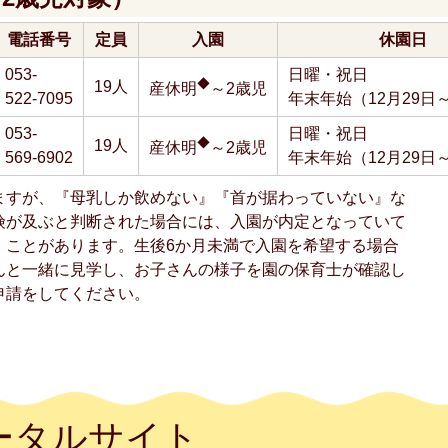
電話番号
定員
入園
休園日
053-
日曜・祝日
◆
19人
産休明
～2歳児
522-7095
年末年始（12月29日
053-
日曜・祝日
◆
19人
産休明
～2歳児
569-6902
年末年始（12月29日
ますが、『母乳しか飲めない』『首が据わっていない』な
険が及ぶと判断された場合には、入園が内定となっていて
）ことがあります。生後6か月未満で入園を希望する場合
んと一緒に見学し、お子さんの様子を園の保育士が確認し
申請をしてください。
ータルサイト