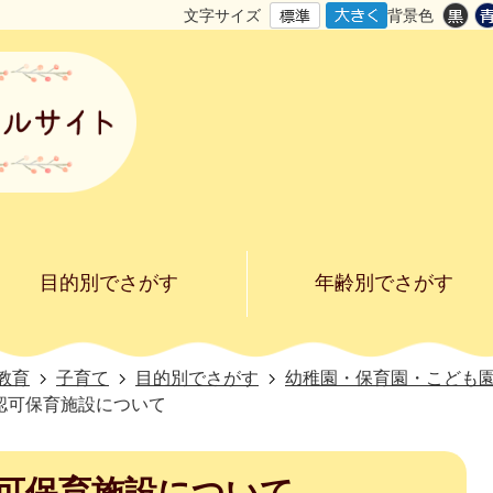
文字サイズ
背景色
目的別でさがす
年齢別でさがす
教育
子育て
目的別でさがす
幼稚園・保育園・こども
認可保育施設について
可保育施設について