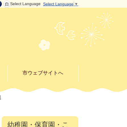
Select Language
Select Language
▼
市ウェブサイトへ
園
幼稚園・保育園・こ