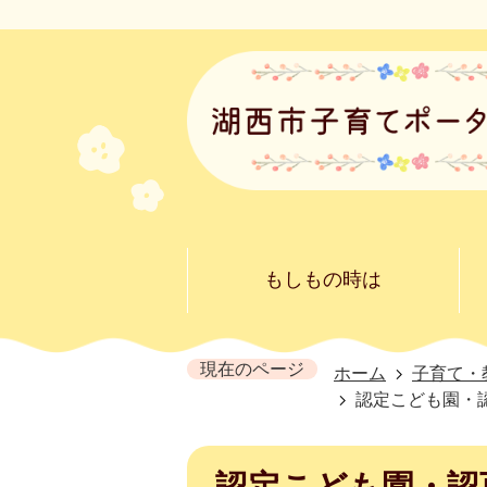
もしもの時は
現在のページ
ホーム
子育て・
認定こども園・
認定こども園・認