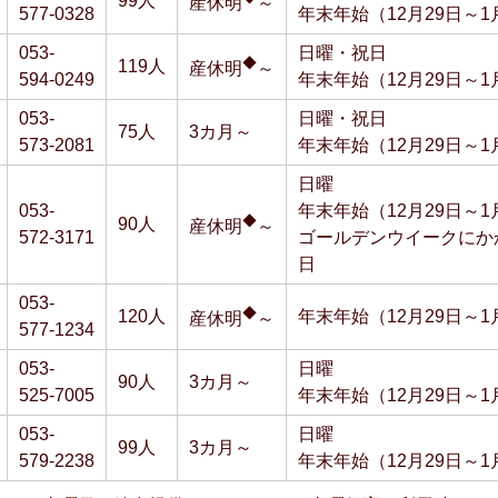
99人
産休明
～
577-0328
年末年始（12月29日～1
053-
日曜・祝日
◆
119人
産休明
～
594-0249
年末年始（12月29日～1
053-
日曜・祝日
75人
3カ月～
573-2081
年末年始（12月29日～1
日曜
053-
年末年始（12月29日～1
◆
90人
産休明
～
572-3171
ゴールデンウイークにか
日
053-
◆
120人
年末年始（12月29日～1
産休明
～
577-1234
053-
日曜
90人
3カ月～
525-7005
年末年始（12月29日～1
053-
日曜
99人
3カ月～
579-2238
年末年始（12月29日～1