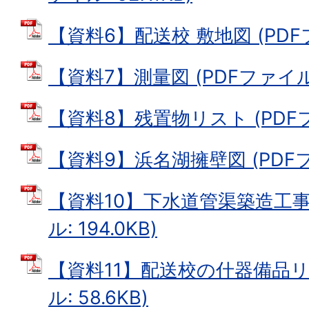
【資料6】配送校 敷地図 (PDFフ
【資料7】測量図 (PDFファイル: 
【資料8】残置物リスト (PDFファ
【資料9】浜名湖擁壁図 (PDFファ
【資料10】下水道管渠築造工事
ル: 194.0KB)
【資料11】配送校の什器備品リス
ル: 58.6KB)