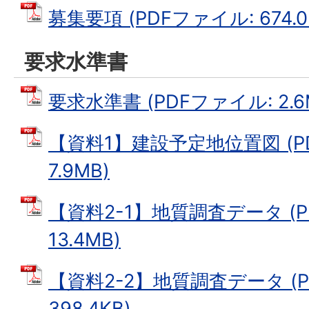
募集要項 (PDFファイル: 674.0
要求水準書
要求水準書 (PDFファイル: 2.6
【資料1】建設予定地位置図 (P
7.9MB)
【資料2-1】地質調査データ (P
13.4MB)
【資料2-2】地質調査データ (P
398.4KB)