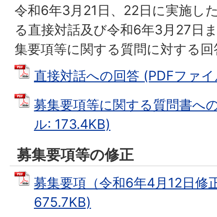
令和6年3月21日、22日に実施
る直接対話及び令和6年3月27日
集要項等に関する質問に対する回
直接対話への回答 (PDFファイル: 
募集要項等に関する質問書への回
ル: 173.4KB)
募集要項等の修正
募集要項（令和6年4月12日修正
675.7KB)