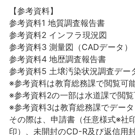
【参考資料】
参考資料1 地質調査報告書
参考資料2 インフラ現況図
参考資料3 測量図（CADデータ）
参考資料4 地歴調査報告書
参考資料5 土壌汚染状況調査デー
※参考資料は教育総務課で閲覧可
※参考資料2の一部は水道課で閲覧
※参考資料3は教育総務課でデー
その際は、申請書（任意様式※社
印）、未開封のCD-R及び返信用