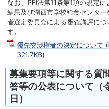
なお、PFI法第11条第1項の規定
結果及び湖西市学校給食センター
者選定委員会による審査講評につ
す。
優先交渉権者の決定について (
321.7KB)
募集要項等に関する質
答等の公表について（令
日）