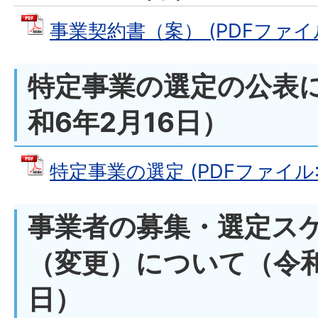
事業契約書（案） (PDFファイル:
特定事業の選定の公表
和6年2月16日）
特定事業の選定 (PDFファイル: 2
事業者の募集・選定ス
（変更）について（令和
日）