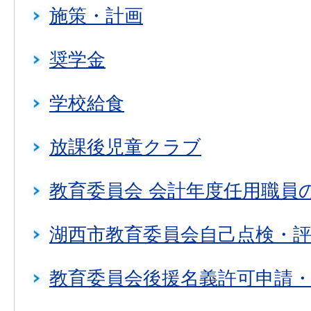
施策・計画
奨学金
学校給食
放課後児童クラブ
教育委員会 会計年度任用職員
湖西市教育委員会自己点検・
教育委員会後援名義許可申請