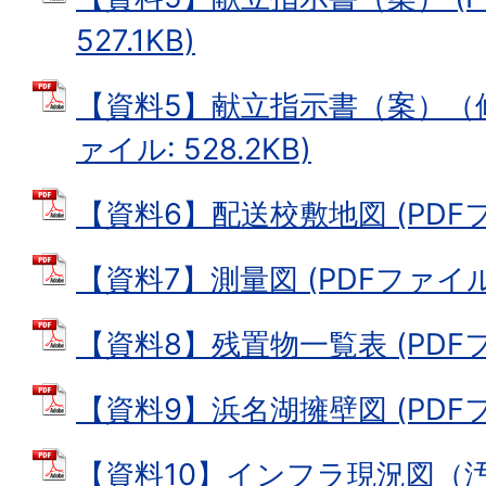
527.1KB)
【資料5】献立指示書（案）（修
ァイル: 528.2KB)
【資料6】配送校敷地図 (PDFファ
【資料7】測量図 (PDFファイル: 
【資料8】残置物一覧表 (PDFファ
【資料9】浜名湖擁壁図 (PDFファ
【資料10】インフラ現況図（