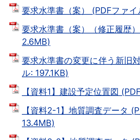
要求水準書（案） (PDFファイル:
要求水準書（案）（修正履歴） 
2.6MB)
要求水準書の変更に伴う新旧対照
ル: 197.1KB)
【資料1】建設予定位置図 (PDFフ
【資料2-1】地質調査データ (P
13.4MB)