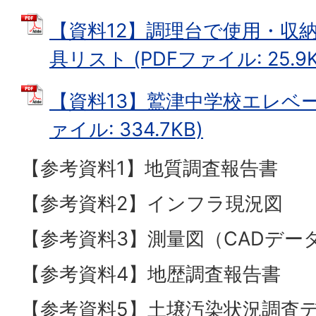
【資料12】調理台で使用・収
具リスト (PDFファイル: 25.9K
【資料13】鷲津中学校エレベー
ァイル: 334.7KB)
【参考資料1】地質調査報告書
【参考資料2】インフラ現況図
【参考資料3】測量図（CADデー
【参考資料4】地歴調査報告書
【参考資料5】土壌汚染状況調査