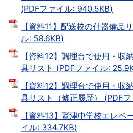
(PDFファイル: 940.5KB)
【資料11】配送校の什器備品リス
ル: 58.6KB)
【資料12】調理台で使用・収
具リスト (PDFファイル: 25.9K
【資料12】調理台で使用・収
具リスト（修正履歴） (PDFファイ
【資料13】鷲津中学校エレベー
イル: 334.7KB)