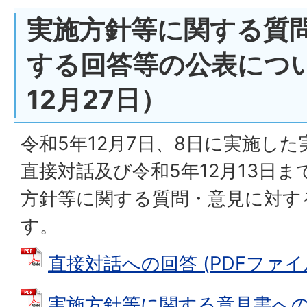
実施方針等に関する質
する回答等の公表につ
12月27日）
令和5年12月7日、8日に実施し
直接対話及び令和5年12月13日
方針等に関する質問・意見に対す
す。
直接対話への回答 (PDFファイル: 
実施方針等に関する意見書への回