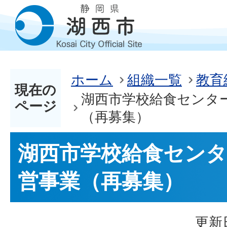
ホーム
組織一覧
教育
現在の
湖西市学校給食センタ
ページ
（再募集）
湖西市学校給食センタ
営事業（再募集）
更新日