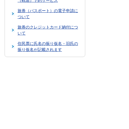
（転居）予約サービス
旅券（パスポート）の電子申請に
ついて
旅券のクレジットカード納付につ
いて
住民票に氏名の振り仮名・旧氏の
振り仮名が記載されます