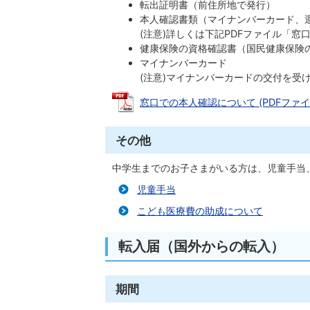
転出証明書（前住所地で発行）
本人確認書類（マイナンバーカード、
(注意)詳しくは下記PDFファイル「
健康保険の資格確認書（国民健康保険
マイナンバーカード
(注意)マイナンバーカードの交付を受
窓口での本人確認について (PDFファイル: 
その他
中学生までのお子さまがいる方は、児童手当
児童手当
こども医療費の助成について
転入届（国外からの転入）
期間