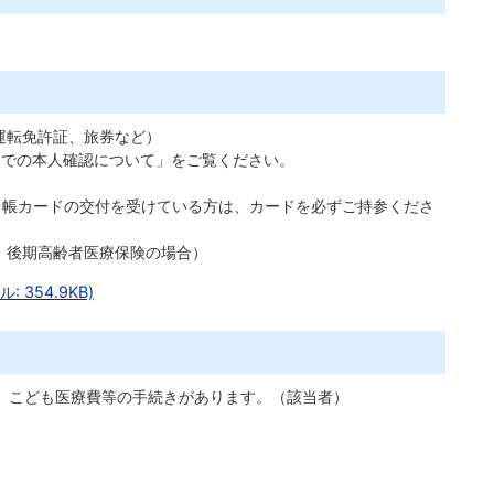
運転免許証、旅券など）
窓口での本人確認について」をご覧ください。
台帳カードの交付を受けている方は、カードを必ずご持参くださ
、後期高齢者医療保険の場合）
354.9KB)
、こども医療費等の手続きがあります。（該当者）