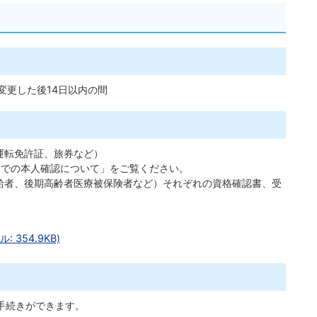
変更した後14日以内の間
運転免許証、旅券など）
窓口での本人確認について」をご覧ください。
給者、後期高齢者医療被保険者など）それぞれの資格確認書、受
354.9KB)
手続きができます。