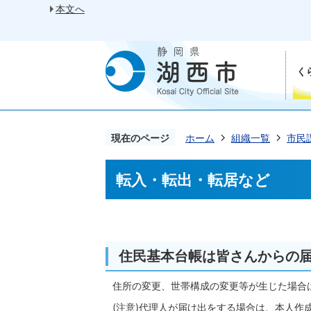
本文へ
く
現在のページ
ホーム
組織一覧
市民
転入・転出・転居など
住民基本台帳は皆さんからの
住所の変更、世帯構成の変更等が生じた場合
(注意)代理人が届け出をする場合は、本人