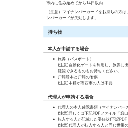
市内に住み始めてから14日以内
（注意）マイナンバーカードをお持ちの方は
ンバーカードが失効します。
持ち物
本人が申請する場合
旅券（パスポート）
(注意)自動化ゲートを利用し、旅券に
確認できるものもお持ちください。
戸籍謄本と戸籍の附票
(注意)本籍が湖西市の人は不要
代理人が申請する場合
代理人の本人確認書類（マイナンバー
(注意)詳しくは下記PDFファイル「
転入する人が記載した委任状(下記PD
(注意)代理人が転入する人と同じ世帯