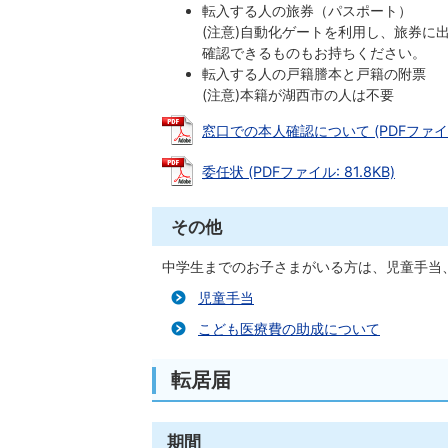
転入する人の旅券（パスポート）
(注意)自動化ゲートを利用し、旅券に
確認できるものもお持ちください。
転入する人の戸籍謄本と戸籍の附票
(注意)本籍が湖西市の人は不要
窓口での本人確認について (PDFファイル: 
委任状 (PDFファイル: 81.8KB)
その他
中学生までのお子さまがいる方は、児童手当
児童手当
こども医療費の助成について
転居届
期間