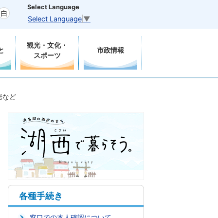
Select Language
Select Language
▼
観光・文化・
と
市政情報
スポーツ
居など
各種手続き
窓口での本人確認について