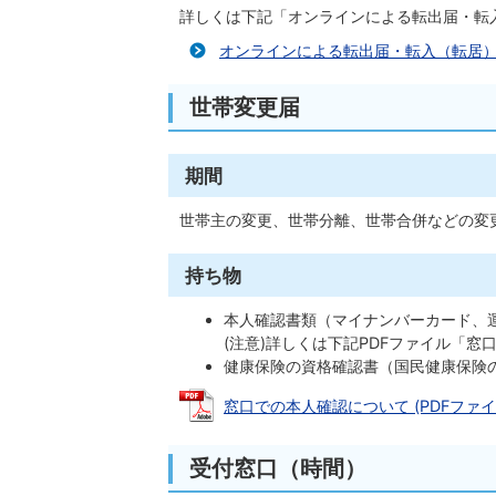
詳しくは下記「オンラインによる転出届・転
オンラインによる転出届・転入（転居
世帯変更届
期間
世帯主の変更、世帯分離、世帯合併などの変
持ち物
本人確認書類（マイナンバーカード、
(注意)詳しくは下記PDFファイル「
健康保険の資格確認書（国民健康保険
窓口での本人確認について (PDFファイル: 
受付窓口（時間）