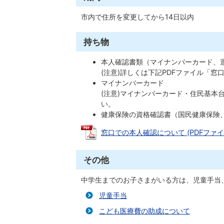
市内で住所を変更してから14日以内
持ち物
本人確認書類（マイナンバーカード、
(注意)詳しくは下記PDFファイル「
マイナンバーカード
(注意)マイナンバーカード・住民基本
い。
健康保険の資格確認書（国民健康保険
窓口での本人確認について (PDFファイル: 
その他
中学生までのお子さまがいる方は、児童手当
児童手当
こども医療費の助成について