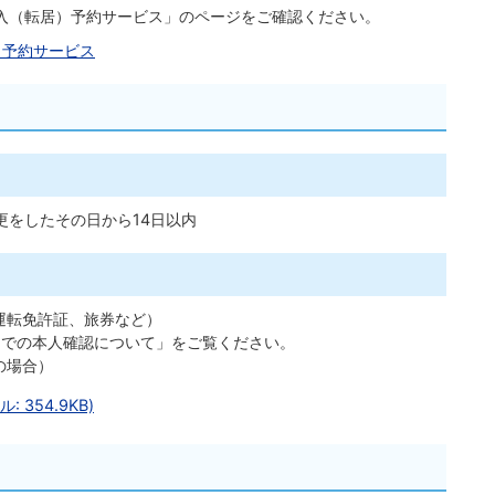
入（転居）予約サービス」のページをご確認ください。
）予約サービス
更をしたその日から14日以内
運転免許証、旅券など）
窓口での本人確認について」をご覧ください。
の場合）
354.9KB)