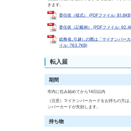
きます。
委任状（様式） (PDFファイル: 81.8KB
委任状（記載例） (PDFファイル: 92.4K
総務省_引越しの際は「マイナンバーカ
イル: 763.7KB)
転入届
期間
市内に住み始めてから14日以内
（注意）マイナンバーカードをお持ちの方は
ンバーカードが失効します。
持ち物