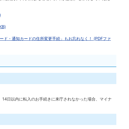
)
B)
ード・通知カードの住所変更手続」もお忘れなく！ (PDFファ
、14日以内に転入のお手続きに来庁されなかった場合、マイナ