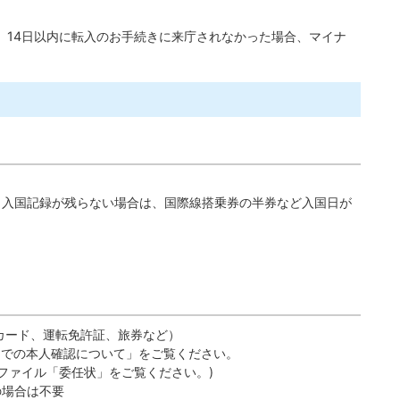
、14日以内に転入のお手続きに来庁されなかった場合、マイナ
出入国記録が残らない場合は、国際線搭乗券の半券など入国日が
カード、運転免許証、旅券など）
窓口での本人確認について」をご覧ください。
Fファイル「委任状」をご覧ください。)
の場合は不要