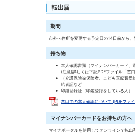
転出届
期間
市外へ住所を変更する予定日の14日前から、
持ち物
本人確認書類（マイナンバーカード、
(注意)詳しくは下記PDFファイル「
（介護保険被保険者、こども医療費受
給者証など
印鑑登録証（印鑑登録をしている人）
窓口での本人確認について (PDFファイル: 
マイナンバーカードをお持ちの方へ
マイナポータルを使用してオンラインで転出