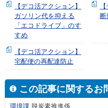
【デコ活アクション】
【
ガソリン代を抑える
断
「エコドライブ」のす
すめ
【デコ活アクション】
宅配便の再配達防止
この記事に関するお
環境課
脱炭素推進係