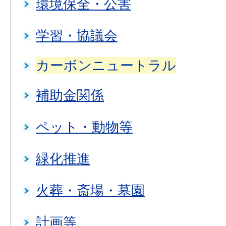
環境保全・公害
学習・協議会
カーボンニュートラル
補助金関係
ペット・動物等
緑化推進
火葬・斎場・墓園
計画等