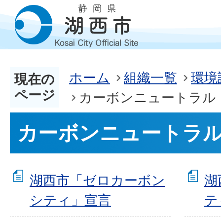
ホーム
組織一覧
環境
現在の
ページ
カーボンニュートラル
カーボンニュートラ
湖西市「ゼロカーボン
湖
シティ」宣言
テ