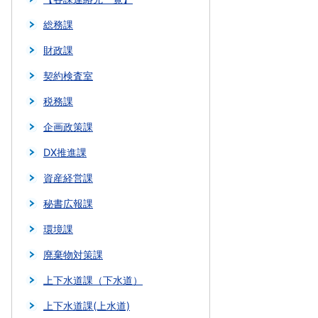
総務課
財政課
契約検査室
税務課
企画政策課
DX推進課
資産経営課
秘書広報課
環境課
廃棄物対策課
上下水道課（下水道）
上下水道課(上水道)