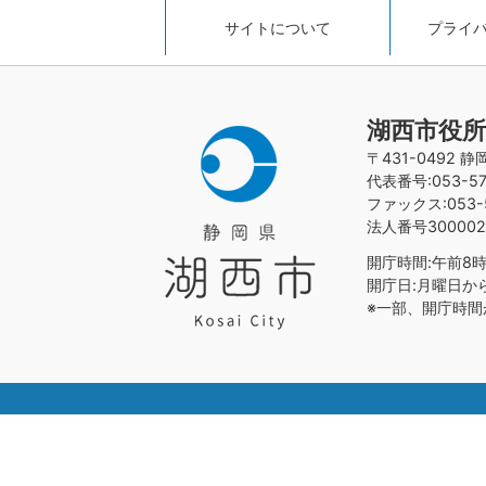
サイトについて
プライ
湖西市役所
〒431-0492 
代表番号:053-576
ファックス:053-5
法人番号300002
開庁時間:午前8時
開庁日:月曜日か
※一部、開庁時間