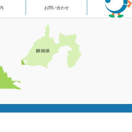
内
お問い合わせ