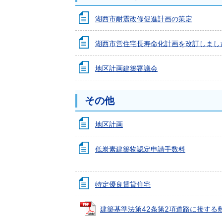
湖西市耐震改修促進計画の策定
湖西市営住宅長寿命化計画を改訂しまし
地区計画建築審議会
その他
地区計画
低炭素建築物認定申請手数料
特定優良賃貸住宅
建築基準法第42条第2項道路に接する敷地の