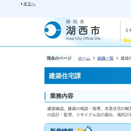
本文へ
く
現在のページ
ホーム
組織一覧
建築
建築住宅課
業務内容
建築確認。建築の相談・指導。木造住宅の耐
の設計・監理。リサイクル法の届出。地区計