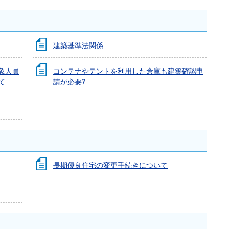
建築基準法関係
象人員
コンテナやテントを利用した倉庫も建築確認申
て
請が必要?
長期優良住宅の変更手続きについて