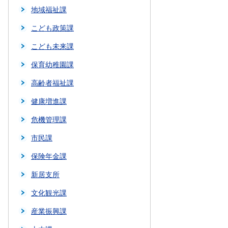
地域福祉課
こども政策課
こども未来課
保育幼稚園課
高齢者福祉課
健康増進課
危機管理課
市民課
保険年金課
新居支所
文化観光課
産業振興課