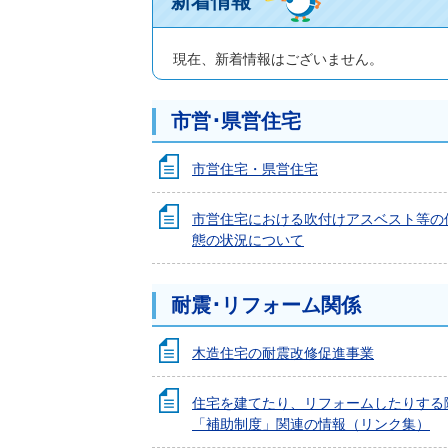
新着情報
現在、新着情報はございません。
市営･県営住宅
市営住宅・県営住宅
市営住宅における吹付けアスベスト等の
態の状況について
耐震･リフォーム関係
木造住宅の耐震改修促進事業
住宅を建てたり、リフォームしたりする
「補助制度」関連の情報（リンク集）