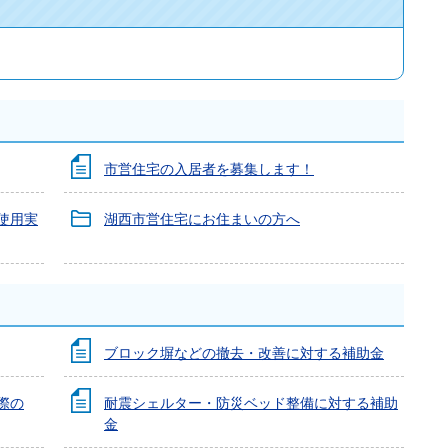
市営住宅の入居者を募集します！
使用実
湖西市営住宅にお住まいの方へ
ブロック塀などの撤去・改善に対する補助金
際の
耐震シェルター・防災ベッド整備に対する補助
金