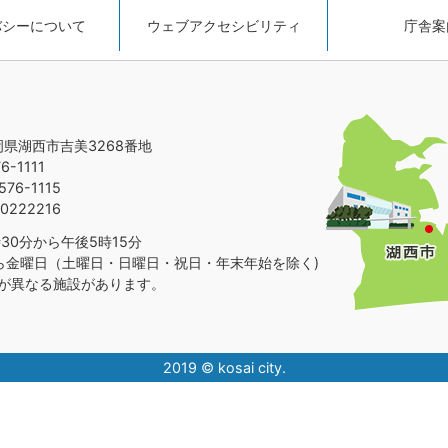
バシーについて
ウェブアクセシビリティ
庁舎案
静岡県湖西市吉美3268番地
-1111
76-1115
0222216
30分から午後5時15分
ら金曜日（土曜日・日曜日・祝日・年末年始を除く)
が異なる施設があります。
2019 © kosai city.