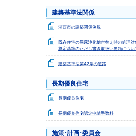
建築基準法関係
湖西市の建築関係例規
既存住宅の屎尿浄化槽付替え時の処理対
算定基準のただし書き取扱い要領につい
建築基準法第42条の道路
長期優良住宅
長期優良住宅
長期優良住宅認定申請手数料
施策･計画･委員会