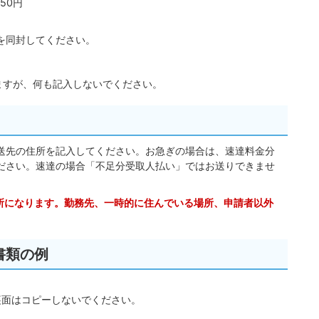
50円
を同封してください。
ますが、何も記入しないでください。
送先の住所を記入してください。お急ぎの場合は、速達料金分
ださい。速達の場合「不足分受取人払い」ではお送りできませ
。
住所になります。勤務先、一時的に住んでいる場所、申請者以外
書類の例
）
裏面はコピーしないでください。