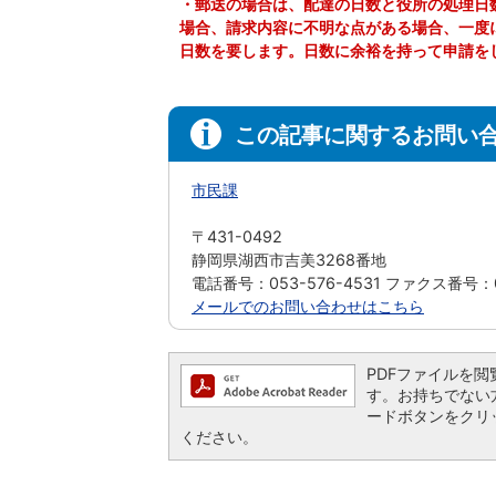
・郵送の場合は、配達の日数と役所の処理日
場合、請求内容に不明な点がある場合、一度
日数を要します。日数に余裕を持って申請を
この記事に関するお問い
市民課
〒431-0492
静岡県湖西市吉美3268番地
電話番号：053-576-4531 ファクス番号：05
メールでのお問い合わせはこちら
PDFファイルを閲覧す
す。お持ちでない方は、
ードボタンをクリ
ください。