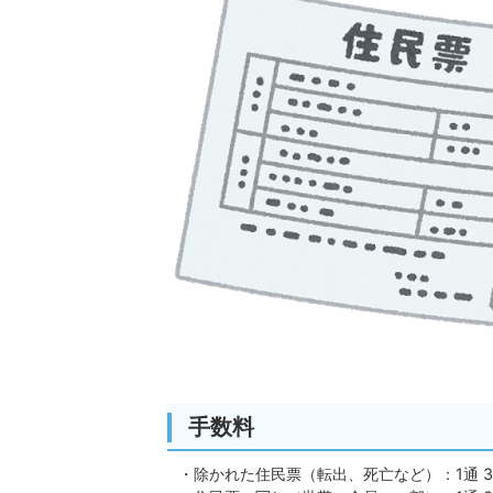
手数料
・除かれた住民票（転出、死亡など）：1通 3