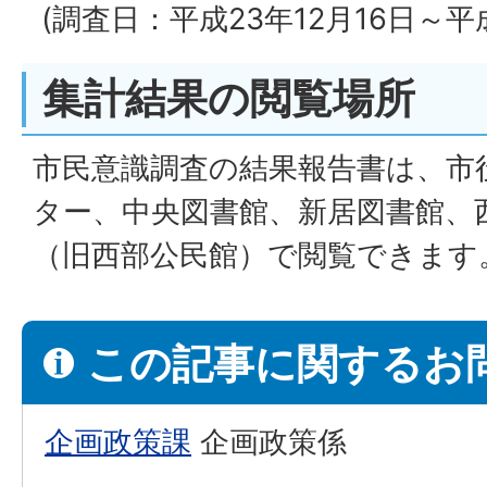
(調査日：平成23年12月16日～平
集計結果の閲覧場所
市民意識調査の結果報告書は、市
ター、中央図書館、新居図書館、
（旧西部公民館）で閲覧できます
この記事に関するお
企画政策課
企画政策係