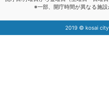
※一部、開庁時間が異なる施設
2019 © kosai city