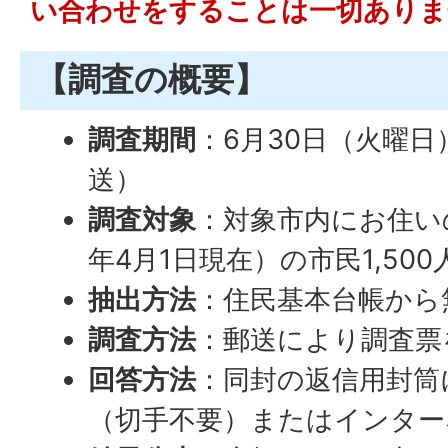
い合わせをすることは一切ありま
【調査の概要】
調査期間
：6月30日（火曜日
送）
調査対象
：対象市内にお住い
年4月1日現在）の市民1,500
抽出方法
：住民基本台帳から
調査方法
：郵送により調査票
回答方法
：同封の返信用封筒
（切手不要）またはインター