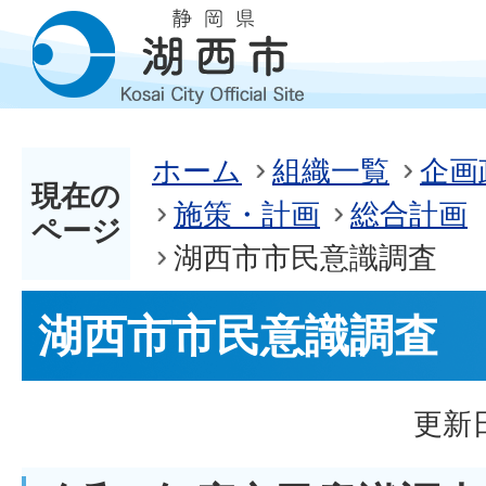
ホーム
組織一覧
企画
現在の
施策・計画
総合計画
ページ
湖西市市民意識調査
湖西市市民意識調査
更新日