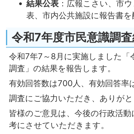
結果公表
：広報こさい、市ウ
表、市内公共施設に報告書を
令和7年度市民意識調
令和7年7～8月に実施しました「
調査」の結果を報告します。
有効回答数は700人、有効回答率は
調査にご協力いただき、ありがと
皆様のご意見は、今後の行政活動
考にさせていただきます。