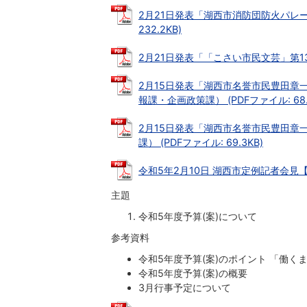
2月21日発表「湖西市消防団防火パレー
232.2KB)
2月21日発表「「こさい市民文芸」第13号
2月15日発表「湖西市名誉市民豊田章
報課・企画政策課） (PDFファイル: 68.
2月15日発表「湖西市名誉市民豊田章
課） (PDFファイル: 69.3KB)
令和5年2月10日 湖西市定例記者会見【発表
主題
令和5年度予算(案)について
参考資料
令和5年度予算(案)のポイント 「働
令和5年度予算(案)の概要
3月行事予定について