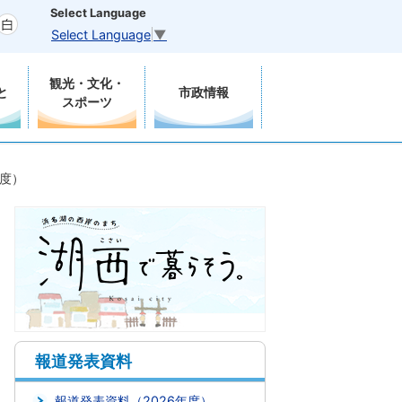
Select Language
Select Language
▼
観光・文化・
と
市政情報
スポーツ
年度）
報道発表資料
報道発表資料（2026年度）