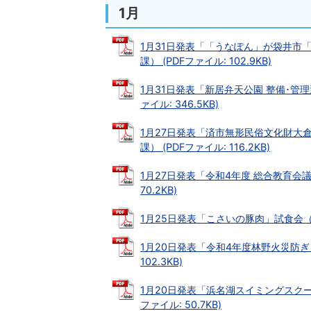
1月
1月31日発表「「うなぽん」が袋井市
課） (PDFファイル: 102.9KB)
1月31日発表「新居弁天公園 整備･管
ァイル: 346.5KB)
1月27日発表「済市無形民俗文化財大
課） (PDFファイル: 116.2KB)
1月27日発表「令和4年度 総合教育会議
70.2KB)
1月25日発表「こさいの豚肉」試食会（2月
1月20日発表「令和4年度林野火災防ぎ
102.3KB)
1月20日発表「浜名湖スイミングスクー
ファイル: 50.7KB)