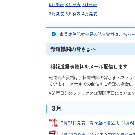
9月発表
8月発表
7月発表
6月発表
5月発表
4月発表
市長定例記者会見の発表資料はこちら
報道機関の皆さまへ
報報道発表資料をメール配信します
報道発表資料は、報道機関の皆さまへファッ
ています。メールでの配信をご希望の場合は、秘
※閉庁日分のファックスは翌開庁日にまとめ
3月
3月31日発表「寄附金の贈呈式（4月6日実