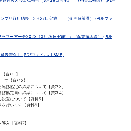
手道選抜大会出場報告（3月28日実施）」（秘書広報課） (PDF
ランプリ取組結果（3月27日実施）」（企画政策課） (PDFファ
ラワーアーチ2023（3月26日実施）」（産業振興課） (PDF
資料】 (PDFファイル: 1.3MB)
て【資料1】
いて【資料2】
る連携協定の締結について【資料3】
連携協定書の締結について【資料4】
の設置について【資料5】
験を行います【資料6】
を導入【資料7】