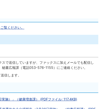
をご覧ください。
クスで送信していますが、ファックスに加えメールでも配信し
書広報課（電話053-576-1155）にご連絡ください。
て送信します。
施）」（健康増進課） (PDFファイル: 117.4KB)