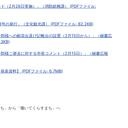
ド（2月26日実施）」（消防総務課） (PDFファイル:
の発行」（文化観光課） (PDFファイル: 82.2KB)
一郎様への献花台及び記帳台の設置（2月15日から）」（秘書広
3KB)
一郎様ご逝去に対する市長コメント（2月15日）」（秘書広報
資料】 (PDFファイル: 6.7MB)
くまち」から「働いてくらすまち」へ