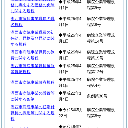
◆平成25年4
病院企業管理規
務に専念する義務の免除
月1日
程第9号
に関する規程
湖西市病院事業職員の職
◆平成25年4
病院企業管理規
名規程
月1日
程第8号
湖西市病院事業職員の初
◆平成25年4
病院企業管理規
任給、昇格及び昇給に関
月1日
程第14号
する規程
湖西市病院事業職員の旅
◆平成25年4
病院企業管理規
費に関する規程
月1日
程第15号
湖西市病院事業職員被服
◆平成25年4
病院企業管理規
等貸与規程
月1日
程第12号
◆平成25年4
病院企業管理規
湖西市病院事業診療規程
月1日
程第4号
湖西市病院事業の設置等
◆平成22年1
条例第30号
に関する条例
月4日
湖西市病院事業の任期付
◆令和5年5月
病院企業管理規
職員の採用等に関する規
22日
程第8号
程
◆昭和48年7