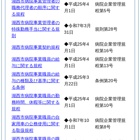
湖西市病院事業管理者の
◆平成25年4
病院企業管理規
職務代理者の順序に関す
月1日
程第5号
る規程
湖西市病院事業管理者の
◆令和7年3月
特殊勤務手当に関する規
規則第28号
31日
則
◆平成25年4
病院企業管理規
湖西市病院事業契約規程
月1日
程第16号
湖西市病院事業職員の給
◆平成25年4
病院企業管理規
与に関する規程
月1日
程第13号
湖西市病院事業職員の給
◆平成25年3
与の種類及び基準に関す
条例第20号
月22日
る条例
湖西市病院事業職員の勤
◆平成25年4
病院企業管理規
務時間、休暇等に関する
月1日
程第10号
規程
湖西市病院事業職員の自
◆令和7年10
病院企業管理規
家用車の公務使用に関す
月1日
程第8号
る取扱規程
湖西市病院事業職員の職